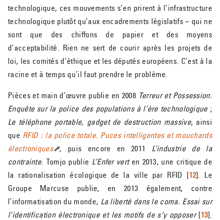
technologique, ces mouvements s’en prirent à l’infrastructure
technologique plutôt qu’aux encadrements législatifs – qui ne
sont que des chiffons de papier et des moyens
d’acceptabilité. Rien ne sert de courir après les projets de
loi, les comités d’éthique et les députés européens. C’est à la
racine et à temps qu’il faut prendre le problème.
Pièces et main d’œuvre publie en 2008
Terreur et Possession.
Enquête sur la police des populations à l’ère technologique
;
Le téléphone portable, gadget de destruction massive
, ainsi
que
RFID : la police totale. Puces intelligentes et mouchards
électroniques
, puis encore en 2011
L’industrie de la
contrainte
. Tomjo publie
L’Enfer vert
en 2013, une critique de
la rationalisation écologique de la ville par RFID
[
12
]
. Le
Groupe Marcuse publie, en 2013 également, contre
l’informatisation du monde,
La liberté dans le coma. Essai sur
l’identification électronique et les motifs de s’y opposer
[
13
]
.