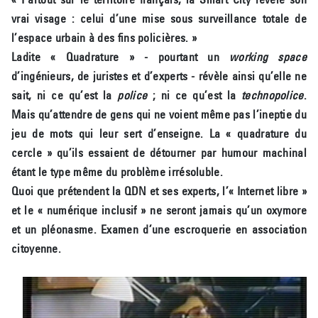
vrai visage : celui d’une mise sous surveillance totale de
l’espace urbain à des fins policières. »
Ladite « Quadrature » - pourtant un
working space
d’ingénieurs, de juristes et d’experts - révèle ainsi qu’elle ne
sait, ni ce qu’est la
police
; ni ce qu’est la
technopolice
.
Mais qu’attendre de gens qui ne voient même pas l’ineptie du
jeu de mots qui leur sert d’enseigne. La « quadrature du
cercle » qu’ils essaient de détourner par humour machinal
étant le type même du problème irrésoluble.
Quoi que prétendent la QDN et ses experts, l’« Internet libre »
et le « numérique inclusif » ne seront jamais qu’un oxymore
et un pléonasme. Examen d’une escroquerie en association
citoyenne.