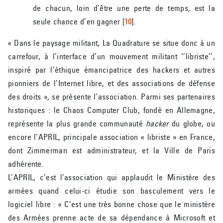
de chacun, loin d’être une perte de temps, est la
seule chance d’en gagner
[
10
]
.
« Dans le paysage militant, La Quadrature se situe donc à un
carrefour, à l’interface d’un mouvement militant ‘’libriste’’,
inspiré par l’éthique émancipatrice des hackers et autres
pionniers de l’Internet libre, et des associations de défense
des droits », se présente l’association. Parmi ses partenaires
historiques : le Chaos Computer Club, fondé en Allemagne,
représente la plus grande communauté
hacker
du globe, ou
encore l’APRIL, principale association « libriste » en France,
dont Zimmerman est administrateur, et la Ville de Paris
adhérente.
L’APRIL, c’est l’association qui applaudit le Ministère des
armées quand celui-ci étudie son basculement vers le
logiciel libre : « C’est une très bonne chose que le ministère
des Armées prenne acte de sa dépendance à Microsoft et