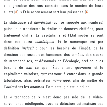
« la grandeur des rois consiste dans le nombre de leurs
sujets
[
3
]
. » Et le recensement sert leur puissance
[
4
]
.
La statistique est
numérique
(qui se rapporte aux nombres)
puisqu’elle transforme la réalité en données chiffrées, pour
traitement chiffré. Le capitalisme et l’État modernes sont
donc eux aussi
numériques
. Et le numérique est par
définition
inclusif
: pour les besoins de l’impôt, de la
direction des ressources humaines, des armées, des stocks
de marchandises, et désormais de l’écologie, bref pour les
besoins de
tout
ce que l’État entend gouverner et le
capitalisme valoriser,
tout
est voué à entrer dans la grande
tabulatrice, alias ordinateur
numérique
, afin de mettre de
l’
ordre
dans les
nombres
. L’ordinateur, c’est la police.
La « technopolice » n’est donc pas née de la vidéo-
surveillance intelligente, avec sa détection automatisée des