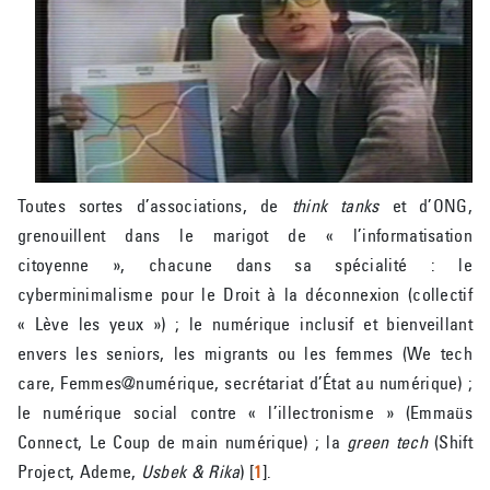
Toutes sortes d’associations, de
think tanks
et d’ONG,
grenouillent dans le marigot de « l’informatisation
citoyenne », chacune dans sa spécialité : le
cyberminimalisme pour le Droit à la déconnexion (collectif
« Lève les yeux ») ; le numérique inclusif et bienveillant
envers les seniors, les migrants ou les femmes (We tech
care, Femmes@numérique, secrétariat d’État au numérique) ;
le numérique social contre « l’illectronisme » (Emmaüs
Connect, Le Coup de main numérique) ; la
green tech
(Shift
Project, Ademe,
Usbek & Rika
)
[
1
]
.