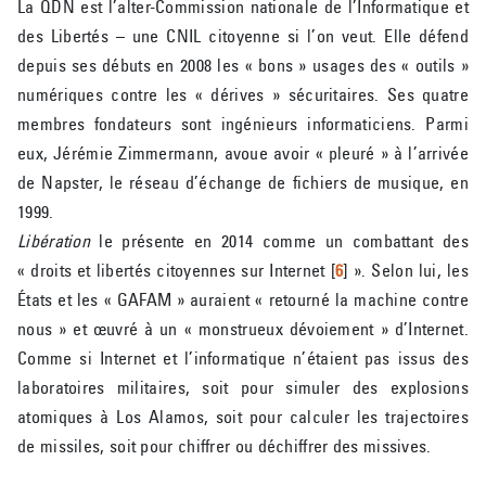
La QDN est l’alter-Commission nationale de l’Informatique et
des Libertés – une CNIL citoyenne si l’on veut. Elle défend
depuis ses débuts en 2008 les « bons » usages des « outils »
numériques contre les « dérives » sécuritaires. Ses quatre
membres fondateurs sont ingénieurs informaticiens. Parmi
eux, Jérémie Zimmermann, avoue avoir « pleuré » à l’arrivée
de Napster, le réseau d’échange de fichiers de musique, en
1999.
Libération
le présente en 2014 comme un combattant des
« droits et libertés citoyennes sur Internet
[
6
]
». Selon lui, les
États et les « GAFAM » auraient « retourné la machine contre
nous » et œuvré à un « monstrueux dévoiement » d’Internet.
Comme si Internet et l’informatique n’étaient pas issus des
laboratoires militaires, soit pour simuler des explosions
atomiques à Los Alamos, soit pour calculer les trajectoires
de missiles, soit pour chiffrer ou déchiffrer des missives.