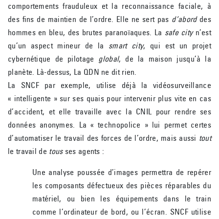
comportements frauduleux et la reconnaissance faciale, à
des fins de maintien de l’ordre. Elle ne sert pas
d’abord
des
hommes en bleu, des brutes paranoïaques. La
safe city
n’est
qu’un aspect mineur de la
smart city
, qui est un projet
cybernétique de pilotage
global
, de la maison jusqu’à la
planète. Là-dessus, La QDN ne dit rien.
La SNCF par exemple, utilise déjà la vidéosurveillance
« intelligente » sur ses quais pour intervenir plus vite en cas
d’accident, et elle travaille avec la CNIL pour rendre ses
données anonymes. La « technopolice » lui permet certes
d’automatiser le travail des forces de l’ordre, mais aussi
tout
le travail de
tous
ses agents :
Une analyse poussée d’images permettra de repérer
les composants défectueux des pièces réparables du
matériel, ou bien les équipements dans le train
comme l’ordinateur de bord, ou l’écran. SNCF utilise