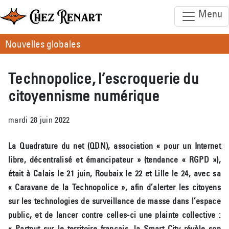
Menu
Nouvelles globales
Technopolice, l’escroquerie du
citoyennisme numérique
mardi 28 juin 2022
La Quadrature du net (QDN), association « pour un Internet
libre, décentralisé et émancipateur » (tendance « RGPD »),
était à Calais le 21 juin, Roubaix le 22 et Lille le 24, avec sa
« Caravane de la Technopolice », afin d’alerter les citoyens
sur les technologies de surveillance de masse dans l’espace
public, et de lancer contre celles-ci une plainte collective :
« Partout sur le territoire français, la Smart City révèle son