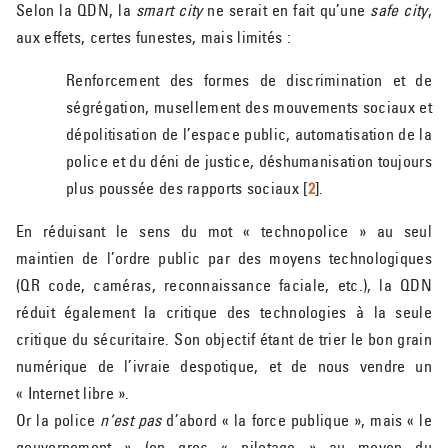
Selon la QDN, la
smart city
ne serait en fait qu’une
safe city
,
aux effets, certes funestes, mais limités :
Renforcement des formes de discrimination et de
ségrégation, musellement des mouvements sociaux et
dépolitisation de l’espace public, automatisation de la
police et du déni de justice, déshumanisation toujours
plus poussée des rapports sociaux
[
2
]
.
En réduisant le sens du mot « technopolice » au seul
maintien de l’ordre public par des moyens technologiques
(QR code, caméras, reconnaissance faciale, etc.), la QDN
réduit également la critique des technologies à la seule
critique du sécuritaire. Son objectif étant de trier le bon grain
numérique de l’ivraie despotique, et de nous vendre un
« Internet libre ».
Or la police
n’est pas
d’abord « la force publique », mais « le
gouvernement » (en grec « pilotage » au moyen du