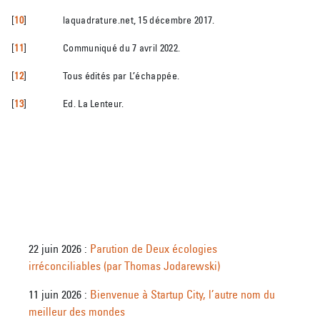
[
10
]
laquadrature.net, 15 décembre 2017.
[
11
]
Communiqué du 7 avril 2022.
[
12
]
Tous édités par L’échappée.
[
13
]
Ed. La Lenteur.
22 juin 2026 :
Parution de Deux écologies
irréconciliables (par Thomas Jodarewski)
11 juin 2026 :
Bienvenue à Startup City, l’autre nom du
meilleur des mondes