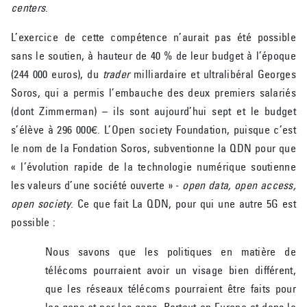
centers
.
L’exercice de cette compétence n’aurait pas été possible
sans le soutien, à hauteur de 40 % de leur budget à l’époque
(244 000 euros), du
trader
milliardaire et ultralibéral Georges
Soros, qui a permis l’embauche des deux premiers salariés
(dont Zimmerman) – ils sont aujourd’hui sept et le budget
s’élève à 296 000€. L’Open society Foundation, puisque c’est
le nom de la Fondation Soros, subventionne la QDN pour que
« l’évolution rapide de la technologie numérique soutienne
les valeurs d’une société ouverte » -
open data, open access,
open society
. Ce que fait La QDN, pour qui une autre 5G est
possible :
Nous savons que les politiques en matière de
télécoms pourraient avoir un visage bien différent,
que les réseaux télécoms pourraient être faits pour
les gens et par les gens. Partout en Europe et dans le