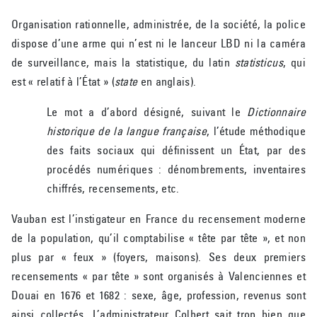
Organisation rationnelle, administrée, de la société, la police
dispose d’une arme qui n’est ni le lanceur LBD ni la caméra
de surveillance, mais la statistique, du latin
statisticus
, qui
est « relatif à l’État » (
state
en anglais).
Le mot a d’abord désigné, suivant le
Dictionnaire
historique de la langue française
, l’étude méthodique
des faits sociaux qui définissent un État, par des
procédés numériques : dénombrements, inventaires
chiffrés, recensements, etc.
Vauban est l’instigateur en France du recensement moderne
de la population, qu’il comptabilise « tête par tête », et non
plus par « feux » (foyers, maisons). Ses deux premiers
recensements « par tête » sont organisés à Valenciennes et
Douai en 1676 et 1682 : sexe, âge, profession, revenus sont
ainsi collectés. L’administrateur Colbert sait trop bien que