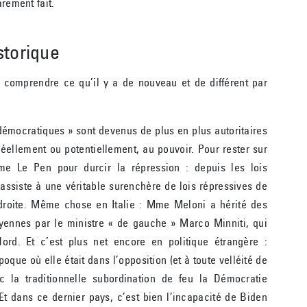
arement fait.
storique
 comprendre ce qu’il y a de nouveau et de différent par
 démocratiques » sont devenus de plus en plus autoritaires
réellement ou potentiellement, au pouvoir. Pour rester sur
 Le Pen pour durcir la répression : depuis les lois
 assiste à une véritable surenchère de lois répressives de
droite. Même chose en Italie : Mme Meloni a hérité des
yennes par le ministre « de gauche » Marco Minniti, qui
ord. Et c’est plus net encore en politique étrangère :
oque où elle était dans l’opposition (et à toute velléité de
c la traditionnelle subordination de feu la Démocratie
Et dans ce dernier pays, c’est bien l’incapacité de Biden