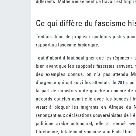
différents. Malheureusement ce travail est trop r
Ce qui diffère du fascisme hi
Tentons donc de proposer quelques pistes pour
rapport au fascisme historique.
Tout d’abord il faut souligner que les régimes «
bien avant que les supposés fascistes arrivent, 
des exemples connus, on n’a pas attendu Mme
d’urgence qui ont suivi les attentats de 2015, on
la part de ministres « de gauche » comme de 
accords conclus avant elle avec les bandes lib
visait à bloquer les migrants en Afrique du N
renonçant aux déclarations souverainistes de l’ép
politique arabe autonome), elle a renoué ave
Chrétienne, totalement soumise aux États-Unis. 