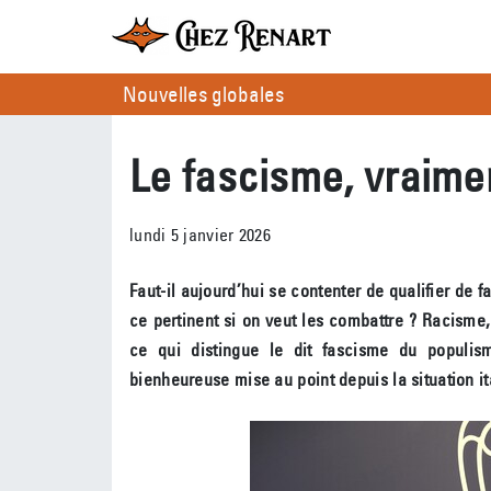
Nouvelles globales
Le fascisme, vraime
lundi 5 janvier 2026
Faut-il aujourd’hui se contenter de qualifier de f
ce pertinent si on veut les combattre ? Racisme, 
ce qui distingue le dit fascisme du populis
bienheureuse mise au point depuis la situation it