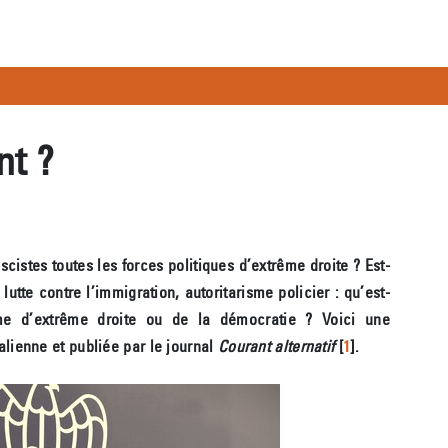
nt ?
ascistes toutes les forces politiques d’extrême droite ? Est-
lutte contre l’immigration, autoritarisme policier : qu’est-
me d’extrême droite ou de la démocratie ? Voici une
alienne et publiée par le journal
Courant alternatif
[
1
]
.