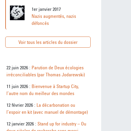
1er janvier 2017
Nazis augmentés, nazis
défoncés
Voir tous les articles du dossier
22 juin 2026 :
Parution de Deux écologies
irréconciliables (par Thomas Jodarewski)
11 juin 2026 :
Bienvenue à Startup City,
l’autre nom du meilleur des mondes
12 février 2026 :
La décarbonation ou
l’espoir en kit (avec manuel de démontage)
12 janvier 2026 :
Stand up for industry – Ou
deux siècles de recherche sans merci