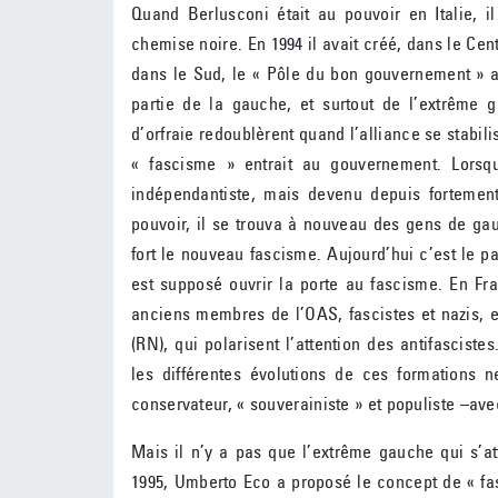
Quand Berlusconi était au pouvoir en Italie, il
chemise noire. En 1994 il avait créé, dans le Cen
dans le Sud, le « Pôle du bon gouvernement »
partie de la gauche, et surtout de l’extrême g
d’orfraie redoublèrent quand l’alliance se stabil
« fascisme » entrait au gouvernement. Lorsqu
indépendantiste, mais devenu depuis fortement
pouvoir, il se trouva à nouveau des gens de ga
fort le nouveau fascisme. Aujourd’hui c’est le pa
est supposé ouvrir la porte au fascisme. En Fr
anciens membres de l’OAS, fascistes et nazis, 
(RN), qui polarisent l’attention des antifascis
les différentes évolutions de ces formations n
conservateur, « souverainiste » et populiste –ave
Mais il n’y a pas que l’extrême gauche qui s’a
1995, Umberto Eco a proposé le concept de « fa