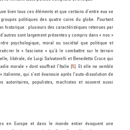
ouve bien tous ces éléments et que certains d’entre eux se
groupes politiques des quatre coins du globe. Pourtant
 historique : plusieurs des caractéristiques retenues par
 d’autres sont largement présentes y compris dans « nos »
rdre psychologique, moral ou sociétal que politique et
exécrer le « fascisme » qu’à le combattre sur le terrain
elle, libérale, de Luigi Salvatorelli et Benedetto Croce qui
ie morale » dont souffrait l’Italie
[
5
]
. Et elle ne semble
» italienne, qui s’est évanouie après l’auto-dissolution de
 autoritaires, populistes, machistes et souvent aussi
tes en Europe et dans le monde entier évoquent une