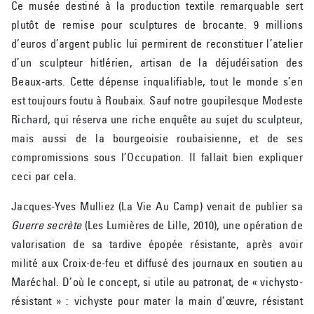
Ce musée destiné à la production textile remarquable sert
plutôt de remise pour sculptures de brocante. 9 millions
d’euros d’argent public lui permirent de reconstituer l’atelier
d’un sculpteur hitlérien, artisan de la déjudéisation des
Beaux-arts. Cette dépense inqualifiable, tout le monde s’en
est toujours foutu à Roubaix. Sauf notre goupilesque Modeste
Richard, qui réserva une riche enquête au sujet du sculpteur,
mais aussi de la bourgeoisie roubaisienne, et de ses
compromissions sous l’Occupation. Il fallait bien expliquer
ceci par cela.
Jacques-Yves Mulliez (La Vie Au Camp) venait de publier sa
Guerre secrète
(Les Lumières de Lille, 2010), une opération de
valorisation de sa tardive épopée résistante, après avoir
milité aux Croix-de-feu et diffusé des journaux en soutien au
Maréchal. D’où le concept, si utile au patronat, de « vichysto-
résistant » : vichyste pour mater la main d’œuvre, résistant