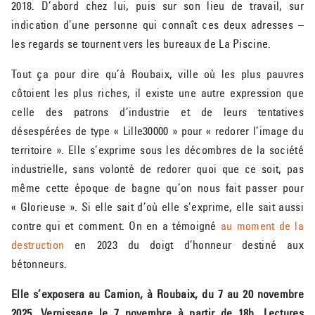
2018. D’abord chez lui, puis sur son lieu de travail, sur
indication d’une personne qui connaît ces deux adresses –
les regards se tournent vers les bureaux de La Piscine.
Tout ça pour dire qu’à Roubaix, ville où les plus pauvres
côtoient les plus riches, il existe une autre expression que
celle des patrons d’industrie et de leurs tentatives
désespérées de type « Lille30000 » pour « redorer l’image du
territoire ». Elle s’exprime sous les décombres de la société
industrielle, sans volonté de redorer quoi que ce soit, pas
même cette époque de bagne qu’on nous fait passer pour
« Glorieuse ». Si elle sait d’où elle s’exprime, elle sait aussi
contre qui et comment. On en a témoigné
au moment de la
destruction
en 2023 du doigt d’honneur destiné aux
bétonneurs.
Elle s’exposera au Camion, à Roubaix, du 7 au 20 novembre
2025. Vernissage le 7 novembre à partir de 18h. Lectures