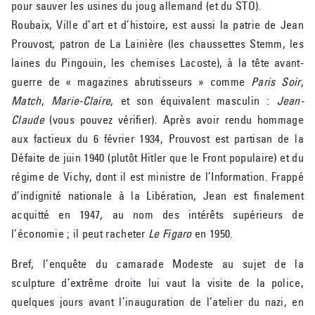
pour sauver les usines du joug allemand (et du STO).
Roubaix, Ville d’art et d’histoire, est aussi la patrie de Jean
Prouvost, patron de La Lainière (les chaussettes Stemm, les
laines du Pingouin, les chemises Lacoste), à la tête avant-
guerre de « magazines abrutisseurs » comme
Paris Soir
,
Match
,
Marie-Claire
, et son équivalent masculin :
Jean-
Claude
(vous pouvez vérifier). Après avoir rendu hommage
aux factieux du 6 février 1934, Prouvost est partisan de la
Défaite de juin 1940 (plutôt Hitler que le Front populaire) et du
régime de Vichy, dont il est ministre de l’Information. Frappé
d’indignité nationale à la Libération, Jean est finalement
acquitté en 1947, au nom des intérêts supérieurs de
l’économie ; il peut racheter
Le Figaro
en 1950.
Bref, l’enquête du camarade Modeste au sujet de la
sculpture d’extrême droite lui vaut la visite de la police,
quelques jours avant l’inauguration de l’atelier du nazi, en