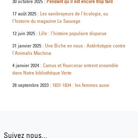
30 octobre 2025 :
Pendant qu’il est encore trop tard
17 août 2025 :
Les sanibroyeurs de l’écologie, ou
l’histoire du magazine Le Sauvage
12 juin 2025 :
Lille : l’histoire populaire disparue
31 janvier 2025 :
Une Biche en nous : Astéréotypie contre
l’Animalis Machina
4 janvier 2024 :
Camus et Yourcenar entrent ensemble
dans Notre bibliothèque Verte
28 septembre 2023 :
1831-1834 : les femmes aussi
Suivez nous...