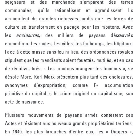
seigneurs et des marchands s’emparent des terres
communales, qu’ils rationalisent et agrandissent. Ils
accumulent de grandes richesses tandis que les terres de
culture se transforment en pacage pour les moutons. Avec
les
enclosures
, des milliers de paysans désœuvrés
encombrent les routes, les villes, les faubourgs, les hôpitaux.
Face à cette masse sans feu ni lieu, des ordonnances royales
stipulent que les mendiants soient fouettés, mutilés, et en cas
de récidive, tués. « Les moutons mangent les hommes », se
désole More. Karl Marx présentera plus tard ces enclosures,
synonymes d’expropriation, comme l’« accumulation
primitive du capital », le crime originel du capitalisme, son
acte de naissance.
Plusieurs mouvements de paysans armés contestent ces
Actes et résistent aux nouveaux grands propriétaires terriens.
En 1649, les plus farouches d’entre eux, les « Diggers »,