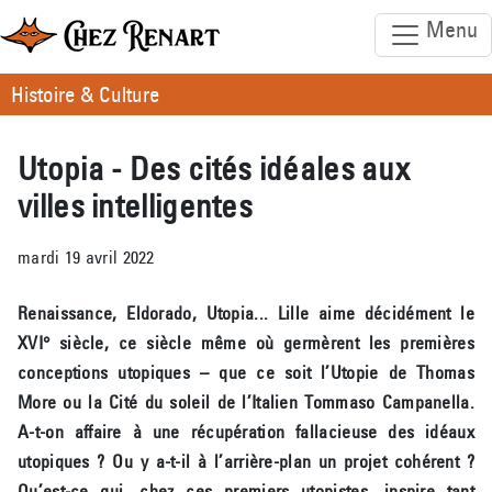
Menu
Histoire & Culture
Utopia - Des cités idéales aux
villes intelligentes
mardi 19 avril 2022
Renaissance, Eldorado, Utopia... Lille aime décidément le
XVI° siècle, ce siècle même où germèrent les premières
conceptions utopiques – que ce soit l’Utopie de Thomas
More ou la Cité du soleil de l’Italien Tommaso Campanella.
A-t-on affaire à une récupération fallacieuse des idéaux
utopiques ? Ou y a-t-il à l’arrière-plan un projet cohérent ?
Qu’est-ce qui, chez ces premiers utopistes, inspire tant