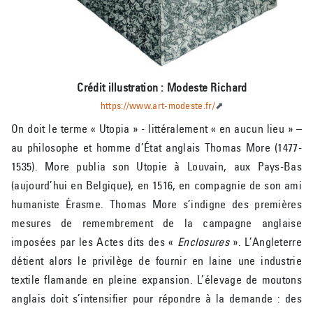
Crédit illustration : Modeste Richard
https://www.art-modeste.fr/
On doit le terme « Utopia » - littéralement « en aucun lieu » –
au philosophe et homme d’État anglais Thomas More (1477-
1535). More publia son Utopie à Louvain, aux Pays-Bas
(aujourd’hui en Belgique), en 1516, en compagnie de son ami
humaniste Érasme. Thomas More s’indigne des premières
mesures de remembrement de la campagne anglaise
imposées par les Actes dits des «
Enclosures
». L’Angleterre
détient alors le privilège de fournir en laine une industrie
textile flamande en pleine expansion. L’élevage de moutons
anglais doit s’intensifier pour répondre à la demande : des