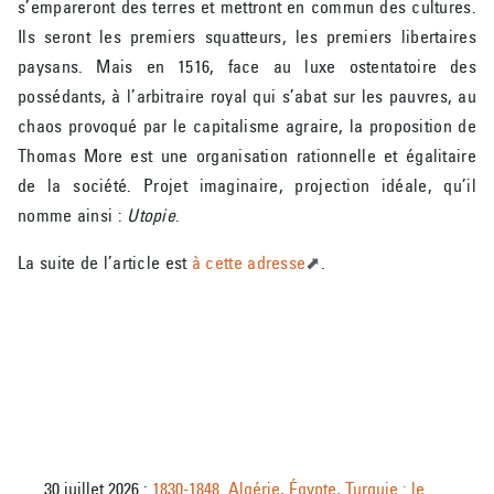
s’empareront des terres et mettront en commun des cultures.
Ils seront les premiers squatteurs, les premiers libertaires
paysans. Mais en 1516, face au luxe ostentatoire des
possédants, à l’arbitraire royal qui s’abat sur les pauvres, au
chaos provoqué par le capitalisme agraire, la proposition de
Thomas More est une organisation rationnelle et égalitaire
de la société. Projet imaginaire, projection idéale, qu’il
nomme ainsi :
Utopie
.
La suite de l’article est
à cette adresse
.
30 juillet 2026 :
1830-1848. Algérie, Égypte, Turquie : le