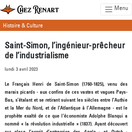
Menu
Histoire & Culture
Saint-Simon, l’ingénieur-prêcheur
de l’industrialisme
lundi 3 avril 2023
Le Français Henri de Saint-Simon (1760-1825), venu des
marais picards - aux confins de ces vastes et vagues Pays-
Bas, s’étalant et se retirant suivant les siècles entre l’Authie
et la Mer du Nord, et de l’Atlantique à l’Allemagne - est le
prophète exalté de ce que l’économiste Adolphe Blanqui a
nommé « la révolution industrielle » (1837). Ayant découvert
sur place l’esprit d’entreprise des
Anglo
- et
Dutch
-