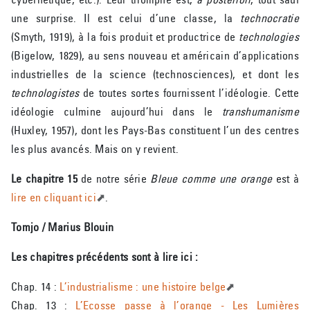
une surprise. Il est celui d’une classe, la
technocratie
(Smyth, 1919), à la fois produit et productrice de
technologies
(Bigelow, 1829), au sens nouveau et américain d’applications
industrielles de la science (technosciences), et dont les
technologistes
de toutes sortes fournissent l’idéologie. Cette
idéologie culmine aujourd’hui dans le
transhumanisme
(Huxley, 1957), dont les Pays-Bas constituent l’un des centres
les plus avancés. Mais on y revient.
Le chapitre 15
de notre série
Bleue comme une orange
est à
lire en cliquant ici
.
Tomjo / Marius Blouin
Les chapitres précédents sont à lire ici :
Chap. 14 :
L’industrialisme : une histoire belge
Chap. 13 :
L’Ecosse passe à l’orange - Les Lumières