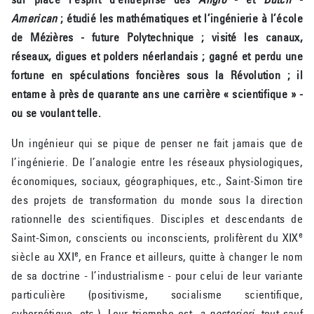
American
; étudié les mathématiques et l’ingénierie à l’école
de Mézières - future Polytechnique ; visité les canaux,
réseaux, digues et polders néerlandais ; gagné et perdu une
fortune en spéculations foncières sous la Révolution ; il
entame à près de quarante ans une carrière « scientifique » -
ou se voulant telle.
Un ingénieur qui se pique de penser ne fait jamais que de
l’ingénierie. De l’analogie entre les réseaux physiologiques,
économiques, sociaux, géographiques, etc., Saint-Simon tire
des projets de transformation du monde sous la direction
rationnelle des scientifiques. Disciples et descendants de
e
Saint-Simon, conscients ou inconscients, prolifèrent du XIX
e
siècle au XXI
, en France et ailleurs, quitte à changer le nom
de sa doctrine - l’industrialisme - pour celui de leur variante
particulière (positivisme, socialisme scientifique,
cybernétique, etc.). Leur triomphe est,
a posteriori
, tout sauf