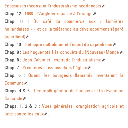
écossaises théorisent l’industrialisme néerlandais
Chap. 12 :
1688 : l’Angleterre passe à l’orange
Chap. 11 :
Du café du commerce aux « Lumières
hollandaises » - et de la tolérance au développement séparé
(apartheid)
Chap. 10 :
L’éthique catholique et l’esprit du capitalisme
.
Chap. 9 :
Les huguenots à la conquête du (Nouveau) Monde
Chap. 8 :
Jean Calvin et l’esprit de l’industrialisme
Chap. 7 :
Premières scissions dans l’église
.
Chap. 6 :
Quand les bourgeois flamands inventaient la
Commune
.
Chaps. 4 & 5 :
L’entrepôt général de l’univers et la révolution
flamande
.
Chaps. 1, 2 & 3 :
Vues générales, orangisation agricole et
lutte contre les eaux
.