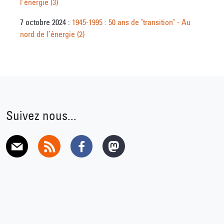
l’énergie (3)
7 octobre 2024 :
1945-1995 : 50 ans de "transition" - Au
nord de l’énergie (2)
Suivez nous...
E-mail
RSS
Facebook
Mastodon