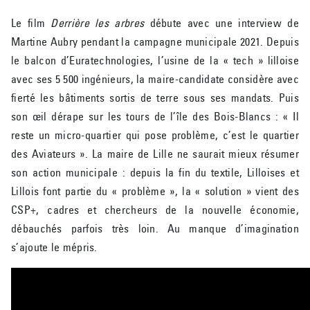
Le film
Derrière les arbres
débute avec une interview de
Martine Aubry pendant la campagne municipale 2021. Depuis
le balcon d’Euratechnologies, l’usine de la « tech » lilloise
avec ses 5 500 ingénieurs, la maire-candidate considère avec
fierté les bâtiments sortis de terre sous ses mandats. Puis
son œil dérape sur les tours de l’île des Bois-Blancs : « Il
reste un micro-quartier qui pose problème, c’est le quartier
des Aviateurs ». La maire de Lille ne saurait mieux résumer
son action municipale : depuis la fin du textile, Lilloises et
Lillois font partie du « problème », la « solution » vient des
CSP+, cadres et chercheurs de la nouvelle économie,
débauchés parfois très loin. Au manque d’imagination
s’ajoute le mépris.