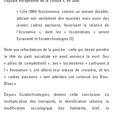
capitale européenne de la culture », en 2005.
« Lille 2004 fonctionnera comme un aimant durable,
attirant non seulement des touristes mais aussi des
jeunes cadres parisiens, favorisant la relance de
l’économie », dont les « locomotives » seront
Eurasanté et Euratechnologies
[
3
]
.
Note aux refondateurs de la gauche : celle qui devait prendre
la tête du parti socialiste en avait annoncé la mort. Ses
« pôles de compétitivité », ses « locomotives » carburant à
l’« Innovation », ont atteint leur vitesse de croisière, et les
« cadres parisiens » tant attendus ont colonisé les Bois-
Blancs.
Depuis Euratechnologies, tentons cette conclusion. La
multiplication des transports, la densification urbaine, la
modification sociologique des habitants, bref, la