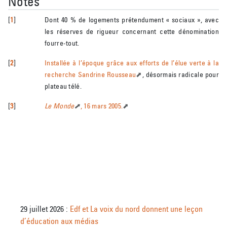
Notes
[
1
]
Dont 40 % de logements prétendument « sociaux », avec
les réserves de rigueur concernant cette dénomination
fourre-tout.
[
2
]
Installée à l’époque grâce aux efforts de l’élue verte à la
recherche Sandrine Rousseau
, désormais radicale pour
plateau télé.
[
3
]
Le Monde
, 16 mars 2005.
29 juillet 2026 :
Edf et La voix du nord donnent une leçon
d’éducation aux médias