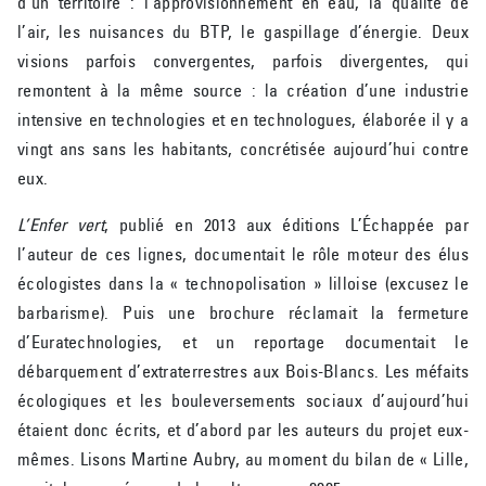
d’un territoire : l’approvisionnement en eau, la qualité de
l’air, les nuisances du BTP, le gaspillage d’énergie. Deux
visions parfois convergentes, parfois divergentes, qui
remontent à la même source : la création d’une industrie
intensive en technologies et en technologues, élaborée il y a
vingt ans sans les habitants, concrétisée aujourd’hui contre
eux.
L’Enfer vert
, publié en 2013 aux éditions L’Échappée par
l’auteur de ces lignes, documentait le rôle moteur des élus
écologistes dans la « technopolisation » lilloise (excusez le
barbarisme). Puis une brochure réclamait la fermeture
d’Euratechnologies, et un reportage documentait le
débarquement d’extraterrestres aux Bois-Blancs. Les méfaits
écologiques et les bouleversements sociaux d’aujourd’hui
étaient donc écrits, et d’abord par les auteurs du projet eux-
mêmes. Lisons Martine Aubry, au moment du bilan de « Lille,