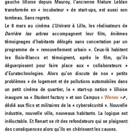
gauche lilloise depuis Mauroy, l’ancienne filature Leblan
transformée en « incubateur » de start-ups, est aussi son
tombeau. Sans regrets.
Le 8 mars au cinéma
L’Univers
à Lille, les réalisateurs de
Derrière les arbres
accompagnent leur film, énièmes
témoignages d’habitants délogés sans concertation par un
programme de « renouvellement urbain ». Ceux-là habitent
les Bois-Blancs et témoignent, après le film, qu’ils
déguerpissent pour faire place aux « collaborateurs »
d’Euratechnologies. Alors qu’on discute de nos « petits
problèmes » de logement et de pollutions automobiles dans
un petit cinéma de quartier, la « start-up nation » lilloise
inaugure sa « Student factory » et son Campus
« Wenov »
,
dédié aux flics et militaires de la « cybersécurité ». Nouvelle
industrie, nouvelle ville, nouveaux habitants. La logique est
inéluctable. Et Renart se rit des refondateurs qui se plaignent
des conséquences alors qu’ils en chérissent les causes.