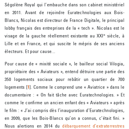
Ségolène Royal qui l’embauche dans son cabinet ministériel
en 2011. Avant de rejoindre Euratechnologies aux Bois-
Blancs, Nicolas est directeur de France Digitale, le principal
lobby français des entreprises de la « tech ». Nicolas est le
visage de la gauche réellement existante au XXI° siècle, à
Lille et en France, et qui suscite le mépris de ses anciens
électeurs. Et pour cause...
Pour cause de « mixité sociale », le bailleur social Vilogia,
propriétaire des « Aviateurs », entend détruire une partie des
350 logements sociaux pour rebâtir un quartier de 700
logements
[
1
]
. Comme le comprend une « Aviatrice » dans le
documentaire : « On fait tâche avec Euratechnologies. » Et
comme le confirme un ancien enfant des « Aviateurs » après
le film : « J’ai compris dès l’inauguration d’Euratechnologies,
en 2009, que les Bois-Blancs qu’on a connus, c’était fini. »
Nous alertions en 2014 du
débarquement d’extraterrestres