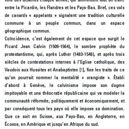
entre la Picardie, les Flandres et les Pays-Bas. Bref, ces vols
de canards « appelants » signalent une tradition culturelle
commune à un peuple commun, dans un espace
géographique commun.
Coïncidence, c’est également de cet espace que surgit le
Picard Jean Calvin (1509-1564), le sombre prophète du
protestantisme, qui, après Luther (1483-1546), et après trois
siècles de contestations internes à l’Eglise catholique, des
Vaudois aux Hussites et Anabaptistes
[
1
]
, fixe les traits de ce
qu’on pourrait nommer la mentalité « orangiste ». Établi
d’abord à Genève, le calvinisme impose son dogme
impitoyable et une théocratie républicaine qui va modeler la
communauté réformée, politiquement et économiquement, et
par conséquent tous les pays où elle impose sa domination.
Que ce soit en Suisse, aux Pays-Bas, en Angleterre, en
Écosse, en Amérique et jusqu’en Afrique du sud.