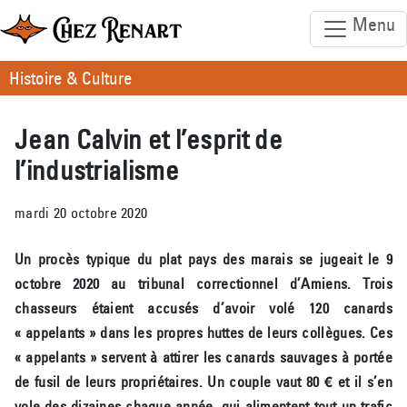
Menu
Histoire & Culture
Jean Calvin et l’esprit de
l’industrialisme
mardi 20 octobre 2020
Un procès typique du plat pays des marais se jugeait le 9
octobre 2020 au tribunal correctionnel d’Amiens. Trois
chasseurs étaient accusés d’avoir volé 120 canards
« appelants » dans les propres huttes de leurs collègues. Ces
« appelants » servent à attirer les canards sauvages à portée
de fusil de leurs propriétaires. Un couple vaut 80 € et il s’en
vole des dizaines chaque année, qui alimentent tout un trafic