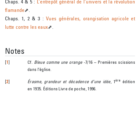
Chaps. 4 & 5 :
L’entrepôt général de l’univers et la révolution
flamande
.
Chaps. 1, 2 & 3 :
Vues générales, orangisation agricole et
lutte contre les eaux
.
Notes
[
1
]
Cf.
Bleue comme une orange
-7/16 – Premières scissions
dans l’église.
ère
[
2
]
Érasme, grandeur et décadence d’une idée
, 1
édition
en 1935. Éditions Livre de poche, 1996.