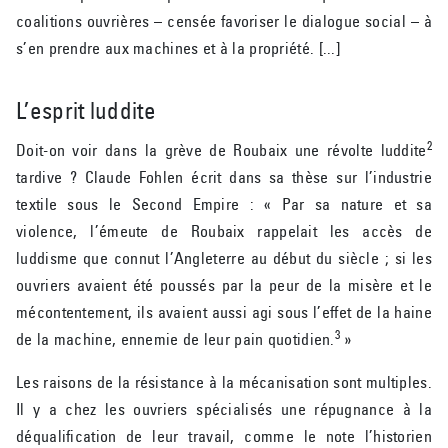
coalitions ouvrières – censée favoriser le dialogue social – à
s’en prendre aux machines et à la propriété. [...]
L’esprit luddite
2
Doit-on voir dans la grève de Roubaix une révolte luddite
tardive ? Claude Fohlen écrit dans sa thèse sur l’industrie
textile sous le Second Empire : « Par sa nature et sa
violence, l’émeute de Roubaix rappelait les accès de
luddisme que connut l’Angleterre au début du siècle ; si les
ouvriers avaient été poussés par la peur de la misère et le
mécontentement, ils avaient aussi agi sous l’effet de la haine
3
de la machine, ennemie de leur pain quotidien.
»
Les raisons de la résistance à la mécanisation sont multiples.
Il y a chez les ouvriers spécialisés une répugnance à la
déqualification de leur travail, comme le note l’historien