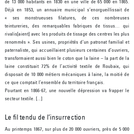
de 13 000 habitants en 1830 en une ville de 65 000 en 1865.
Déjà en 1853, un annuaire municipal s’enorgueillissait de
« ses monstrueuses filatures, de ces nombreuses
teintureries, des remarquables fabriques de tissus… qui
rivalis[aient] avec les produits de tissage des centres les plus
renommés ». Ses usines, propriétés d’un patronat familial et
paternaliste, qui accueillaient plusieurs centaines d’ouvriers,
transformaient aussi bien le coton que la laine – la part de la
laine constituait 72% de l’activité textile de Roubaix, qui
disposait de 10 000 métiers mécaniques à laine, la moitié de
ce que comptait l’ensemble du territoire français.
Pourtant en 1866-67, une nouvelle dépression va frapper le
secteur textile. [...]
Le fil tendu de l’insurrection
Au printemps 1867, sur plus de 20 000 ouvriers, près de 5 000