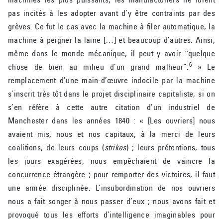
pas incités à les adopter avant d’y être contraints par des
grèves. Ce fut le cas avec la machine à filer automatique, la
machine à peigner la laine […] et beaucoup d’autres. Ainsi,
même dans le monde mécanique, il peut y avoir “quelque
6
chose de bien au milieu d’un grand malheur”.
» Le
remplacement d’une main-d’œuvre indocile par la machine
s’inscrit très tôt dans le projet disciplinaire capitaliste, si on
s’en réfère à cette autre citation d’un industriel de
Manchester dans les années 1840 : « [Les ouvriers] nous
avaient mis, nous et nos capitaux, à la merci de leurs
coalitions, de leurs coups (
strikes
) ; leurs prétentions, tous
les jours exagérées, nous empêchaient de vaincre la
concurrence étrangère ; pour remporter des victoires, il faut
une armée disciplinée. L’insubordination de nos ouvriers
nous a fait songer à nous passer d’eux ; nous avons fait et
provoqué tous les efforts d’intelligence imaginables pour