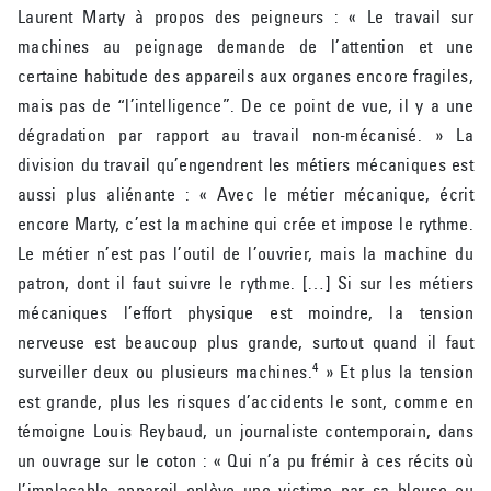
Laurent Marty à propos des peigneurs : « Le travail sur
machines au peignage demande de l’attention et une
certaine habitude des appareils aux organes encore fragiles,
mais pas de “l’intelligence”. De ce point de vue, il y a une
dégradation par rapport au travail non-mécanisé. » La
division du travail qu’engendrent les métiers mécaniques est
aussi plus aliénante : « Avec le métier mécanique, écrit
encore Marty, c’est la machine qui crée et impose le rythme.
Le métier n’est pas l’outil de l’ouvrier, mais la machine du
patron, dont il faut suivre le rythme. […] Si sur les métiers
mécaniques l’effort physique est moindre, la tension
nerveuse est beaucoup plus grande, surtout quand il faut
4
surveiller deux ou plusieurs machines.
» Et plus la tension
est grande, plus les risques d’accidents le sont, comme en
témoigne Louis Reybaud, un journaliste contemporain, dans
un ouvrage sur le coton : « Qui n’a pu frémir à ces récits où
l’implacable appareil enlève une victime par sa blouse ou