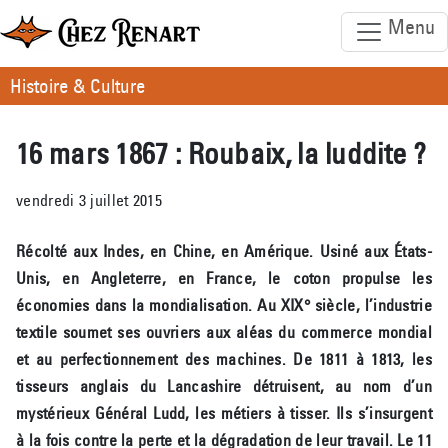
Menu
Histoire & Culture
16 mars 1867 : Roubaix, la luddite ?
vendredi 3 juillet 2015
Récolté aux Indes, en Chine, en Amérique. Usiné aux États-
Unis, en Angleterre, en France, le coton propulse les
économies dans la mondialisation. Au XIX° siècle, l’industrie
textile soumet ses ouvriers aux aléas du commerce mondial
et au perfectionnement des machines. De 1811 à 1813, les
tisseurs anglais du Lancashire détruisent, au nom d’un
mystérieux Général Ludd, les métiers à tisser. Ils s’insurgent
à la fois contre la perte et la dégradation de leur travail. Le 11