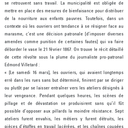
se retrouvent sans travail. La municipalité est obligée de
mettre en place des mesures de bienfaisance pour distribuer
de la nourriture aux enfants pauvres. Toutefois, dans un
contexte où les ouvriers ont tendance à se résigner face au
marasme, c’est une décision patronale [d’imposer diverses
amendes comme punition de certaines fautes] qui va faire
déborder le vase le 21 février 1867. On trouve le récit détaillé
de cette révolte sous la plume du journaliste pro-patronal
Edmond Villetard :
« [Le samedi 16 mars], les ouvriers, qui avaient longtemps
erré dans les rues sans but déterminé, finirent par se diriger
ou plutôt par se laisser entraîner vers les ateliers désignés à
leur vengeance. Pendant quelques heures, les scènes de
pillage et de dévastation se produisirent sans qu’il fût
possible d’opposer aux pillards la moindre résistance. Sept
ateliers furent envahis, les métiers y furent détruits, les
pièces d’étoffes en travail lacérées, et les chaînes coupées