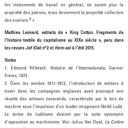
les instruments de travail en général, ne soient plus la
propriété des patrons, mais deviennent la propriété collective
8
des ouvriers.
»
Mathieu Leonard, extraits de « King Cotton. Fragments de
l’histoire textile du capitalisme au XIXe siècle », paru dans
les revues
Jef Klak
n°2 et
Hors-sol
à l’été 2015.
Notes
1. Edmond Villetard,
Histoire de l’Internationale
, Garnier
Frères, 1872.
2. Dans les années 1811-1812, l’introduction de métiers à
tisser dans les campagnes anglaises avait provoqué une
révolte des artisans tisserands, caractérisée par le bris de
machine sous l’impulsion d’un leader imaginaire Nedd Ludd.
Le terme de luddisme devient par la suite synonyme
d’opposition au machinisme. Voir Julius Van Daal,
La Colère