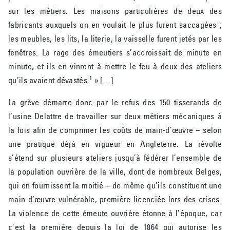
sur les métiers. Les maisons particulières de deux des
fabricants auxquels on en voulait le plus furent saccagées ;
les meubles, les lits, la literie, la vaisselle furent jetés par les
fenêtres. La rage des émeutiers s’accroissait de minute en
minute, et ils en vinrent à mettre le feu à deux des ateliers
1
qu’ils avaient dévastés.
» […]
La grève démarre donc par le refus des 150 tisserands de
l’usine Delattre de travailler sur deux métiers mécaniques à
la fois afin de comprimer les coûts de main-d’œuvre – selon
une pratique déjà en vigueur en Angleterre. La révolte
s’étend sur plusieurs ateliers jusqu’à fédérer l’ensemble de
la population ouvrière de la ville, dont de nombreux Belges,
qui en fournissent la moitié – de même qu’ils constituent une
main-d’œuvre vulnérable, première licenciée lors des crises.
La violence de cette émeute ouvrière étonne à l’époque, car
c’est la première depuis la loi de 1864 qui autorise les