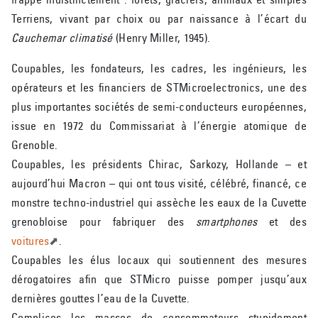
Terriens, vivant par choix ou par naissance à l’écart du
Cauchemar climatisé
(Henry Miller, 1945).
Coupables, les fondateurs, les cadres, les ingénieurs, les
opérateurs et les financiers de STMicroelectronics, une des
plus importantes sociétés de semi-conducteurs européennes,
issue en 1972 du Commissariat à l’énergie atomique de
Grenoble.
Coupables, les présidents Chirac, Sarkozy, Hollande – et
aujourd’hui Macron – qui ont tous visité, célébré, financé, ce
monstre techno-industriel qui assèche les eaux de la Cuvette
grenobloise pour fabriquer des
smartphones
et des
voitures
.
Coupables les élus locaux qui soutiennent des mesures
dérogatoires afin que STMicro puisse pomper jusqu’aux
dernières gouttes l’eau de la Cuvette.
Complices les masses de consommateurs stupidement