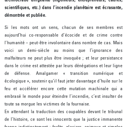
scientifiques, etc.) dans l’incendie planétaire est écrasante,
démontrée et publiée.
Si les mots ont un sens, chacun de ses membres est
aujourd’hui co-responsable d’écocide et de crime contre
l’humanité – peut-être involontaire dans nombre de cas. Mais
voici un demi-siècle au moins que l’ignorance des
malfaiteurs ne peut plus être invoquée ; et leur persistance
dans le crime est attestée par leurs dénégations et leur ligne
de défense. Amalgamer « transition numérique et
écologique », soutenir qu’il faut jeter davantage d’huile sur le
feu et accélérer encore cette mutation machinale qui a
embrasé le monde pour éteindre l’incendie, c’est insulter de
toute sa morgue les victimes de la fournaise.
En attendant la traduction des coupables devant le tribunal
de l’histoire, ce sont les innocents que la justice immanente
frappe indistinctement : forêts, glaciers, animaux et simples